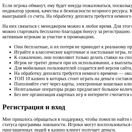
Если игрока обманут, ему будет некуда пожаловаться, поскольк
индикатор уровня, качества и безопасности игорного ресурса.
выигрышей со счета. На обработку депозита требуется немног
На них связаться с менеджером можно в любое время. Для этог
можно стартовать бесплатно благодаря бонусу за регистрацию.
активным игрокам за участие в промоакциях.
Они бесплатные, и их потеря не приводит к реальному п
Играйте в классические карточные и настольные игры, по
К сожалению, они позволяют только делать ставки на спо
Игрок не тратит деньги при их использовании, а выплат
Для мобильных пользователей создается веб версия сайта
На обработку депозита требуется немного времени — ок
ТОП 10 казино в которых стоит играть на деньги составля
Пополняйте счет через карты, электронные кошельки или
Нелегальные операторы редко предлагают большое колич
Без нее организация азартных игр в интернете считается 
Регистрация и вход
Мне пришлось обращаться в поддержку, чтобы помогли найти ну
статуса программы лояльности. Игроки могут воспользоваться 
приглашенных людей в казино клиент получает деньги.