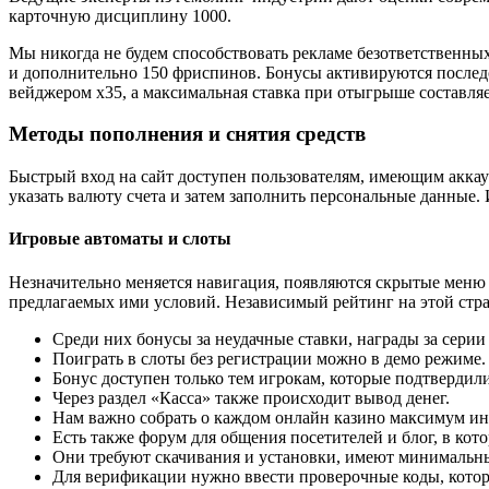
карточную дисциплину 1000.
Мы никогда не будем способствовать рекламе безответственны
и дополнительно 150 фриспинов. Бонусы активируются последо
вейджером х35, а максимальная ставка при отыгрыше составляе
Методы пополнения и снятия средств
Быстрый вход на сайт доступен пользователям, имеющим аккау
указать валюту счета и затем заполнить персональные данные.
Игровые автоматы и слоты
Незначительно меняется навигация, появляются скрытые меню 
предлагаемых ими условий. Независимый рейтинг на этой стра
Среди них бонусы за неудачные ставки, награды за серии
Поиграть в слоты без регистрации можно в демо режиме.
Бонус доступен только тем игрокам, которые подтвердил
Через раздел «Касса» также происходит вывод денег.
Нам важно собрать о каждом онлайн казино максимум ин
Есть также форум для общения посетителей и блог, в ко
Они требуют скачивания и установки, имеют минимальны
Для верификации нужно ввести проверочные коды, котор