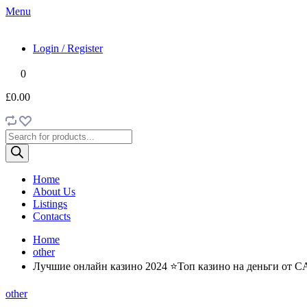
Menu
Login / Register
0
£0.00
Products
search
Home
About Us
Listings
Contacts
Home
other
Лучшие онлайн казино 2024 ⭐Топ казино на деньги от
other