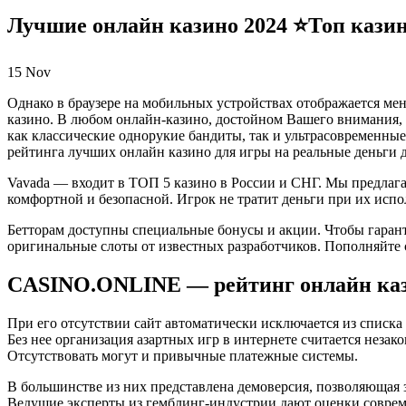
Лучшие онлайн казино 2024 ⭐Топ кази
15
Nov
Однако в браузере на мобильных устройствах отображается мен
казино. В любом онлайн-казино, достойном Вашего внимания, н
как классические однорукие бандиты, так и ультрасовременны
рейтинга лучших онлайн казино для игры на реальные деньги д
Vavada — входит в ТОП 5 казино в России и СНГ. Мы предлага
комфортной и безопасной. Игрок не тратит деньги при их исп
Бетторам доступны специальные бонусы и акции. Чтобы гаран
оригинальные слоты от известных разработчиков. Пополняйте 
CASINO.ONLINE — pейтинг онлайн каз
При его отсутствии сайт автоматически исключается из списк
Без нее организация азартных игр в интернете считается неза
Отсутствовать могут и привычные платежные системы.
В большинстве из них представлена демоверсия, позволяющая з
Ведущие эксперты из гемблинг-индустрии дают оценки соврем