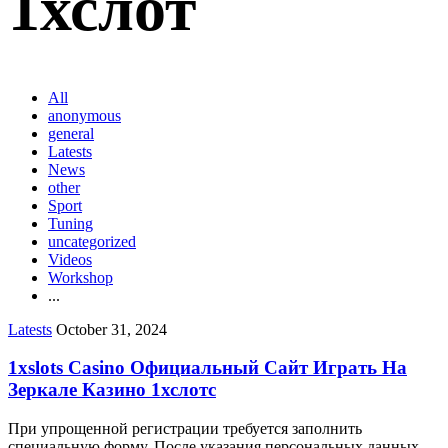
1хслот
All
anonymous
general
Latests
News
other
Sport
Tuning
uncategorized
Videos
Workshop
...
Latests
October 31, 2024
1xslots Casino Официальный Сайт Играть На
Зеркале Казино 1хслотс
При упрощенной регистрации требуется заполнить
специальную форму. После указания персональных данных