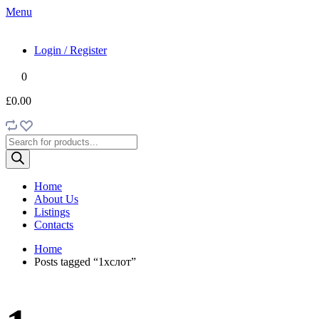
Menu
Login / Register
0
£0.00
Products
search
Home
About Us
Listings
Contacts
Home
Posts tagged “1хслот”