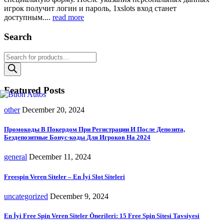
игрок получит логин и пароль, 1xslots вход станет
доступным....
read more
Search
Products
search
Featured Posts
other
December 20, 2024
Промокоды В Покердом При Регистрации И После Депозита,
Бездепозитные Бонус-коды Для Игроков На 2024
general
December 11, 2024
Freespin Veren Siteler – En İyi Slot Siteleri
uncategorized
December 9, 2024
En İyi Free Spin Veren Siteler Önerileri: 15 Free Spin Sitesi Tavsiyesi